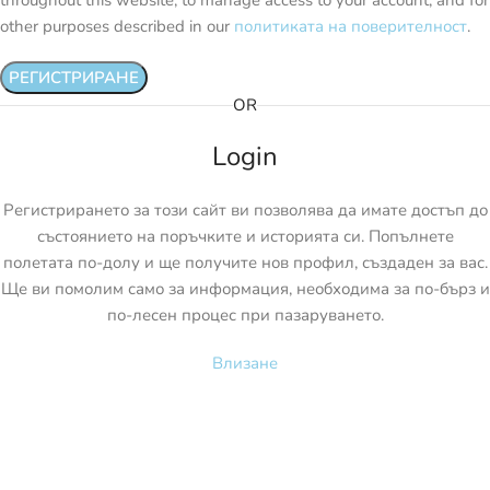
throughout this website, to manage access to your account, and for
other purposes described in our
политиката на поверителност
.
РЕГИСТРИРАНЕ
OR
Login
Регистрирането за този сайт ви позволява да имате достъп до
състоянието на поръчките и историята си. Попълнете
полетата по-долу и ще получите нов профил, създаден за вас.
Ще ви помолим само за информация, необходима за по-бърз и
по-лесен процес при пазаруването.
Влизане