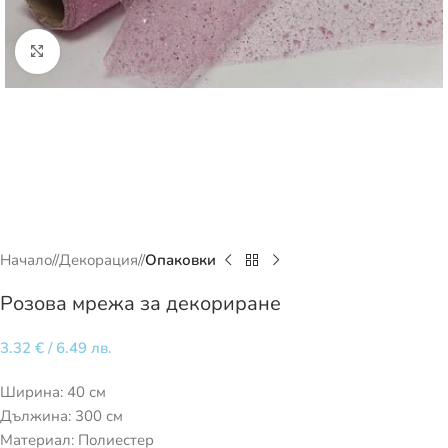
Кликнете за уголемяване
Начало
/
Декорация
/
Опаковки
Розова мрежа за декориране
3.32
€
/ 6.49 лв.
Ширина: 40 см
Дължина: 300 см
Материал: Полиестер