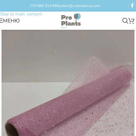
+359 885 314 990
orders@cvetnaborsa.com
Skip to navigation
Skip to main content
МЕНЮ