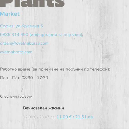
София, ул.Кривина 5
0885 314 990 (информация за поръчки)
orders@cvetnaborsa.com
cvetnaborsa.com
Работно време (за приемане на поръчки по телефон):
Пон - Пет: 08:30 - 17:30
Специални оферти
Вечнозелен жасмин
11.00
€
/ 21.51 лв.
12.00
€
/ 23.47 лв.