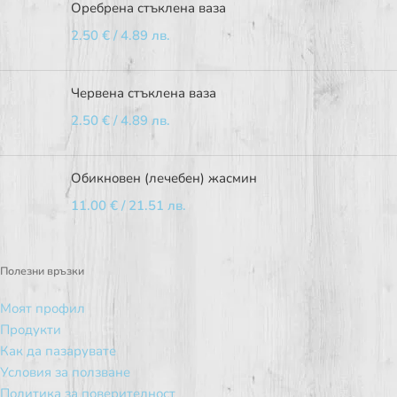
Оребрена стъклена ваза
2.50
€
/ 4.89 лв.
Червена стъклена ваза
2.50
€
/ 4.89 лв.
Обикновен (лечебен) жасмин
11.00
€
/ 21.51 лв.
Полезни връзки
Моят профил
Продукти
Как да пазарувате
Условия за ползване
Политика за поверителност