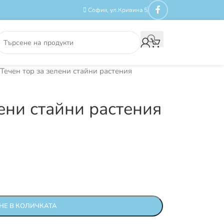
София, ул.Кривина 5
Течен тор за зелени стайни растения
лени стайни растения
НЕ В КОЛИЧКАТА