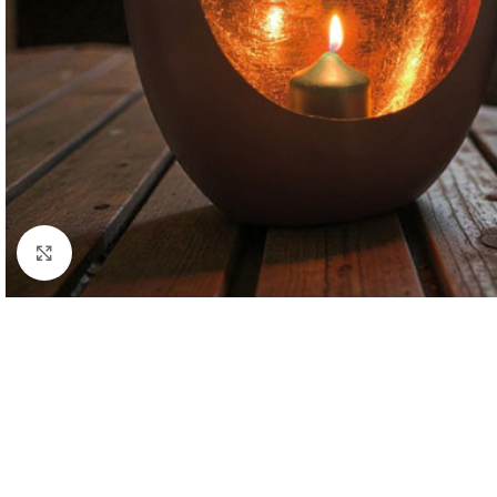
Кликнете за уголемяване