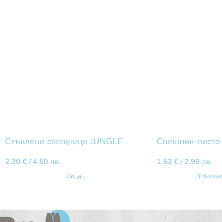
Стъклени свещници JUNGLE
Свещник-листо
2.30
€
/ 4.50 лв.
1.53
€
/ 2.99 лв.
Опции
Добавяне