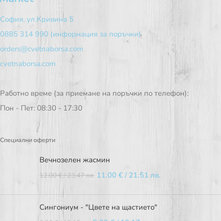
София, ул.Кривина 5
0885 314 990 (информация за поръчки)
orders@cvetnaborsa.com
cvetnaborsa.com
Работно време (за приемане на поръчки по телефон):
Пон - Пет: 08:30 - 17:30
Специални оферти
Вечнозелен жасмин
11.00
€
/ 21.51 лв.
12.00
€
/ 23.47 лв.
Сингониум - "Цвете на щастието"