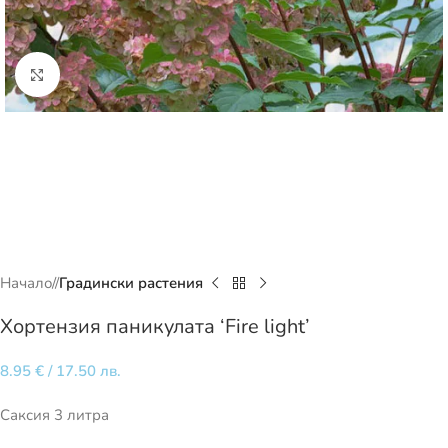
Кликнете за уголемяване
Начало
/
Градински растения
Хортензия паникулата ‘Fire light’
8.95
€
/ 17.50 лв.
Саксия 3 литра