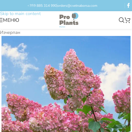
+359 885 314 990
orders@cvetnaborsa.com
Skip to navigation
Skip to main content
МЕНЮ
Изчерпан