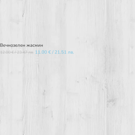
Вечнозелен жасмин
11.00
€
/ 21.51 лв.
12.00
€
/ 23.47 лв.