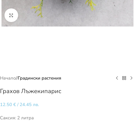
Кликнете за уголемяване
Начало
/
Градински растения
Грахов Лъжекипарис
12.50
€
/ 24.45 лв.
Саксия: 2 литра