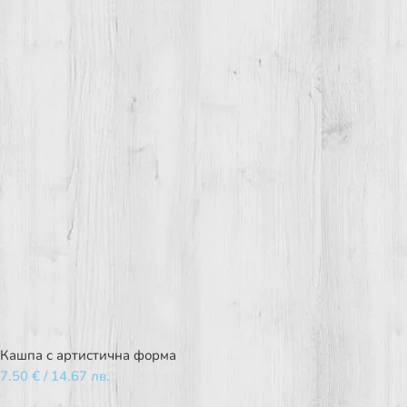
Кашпа с артистична форма
7.50
€
/ 14.67 лв.