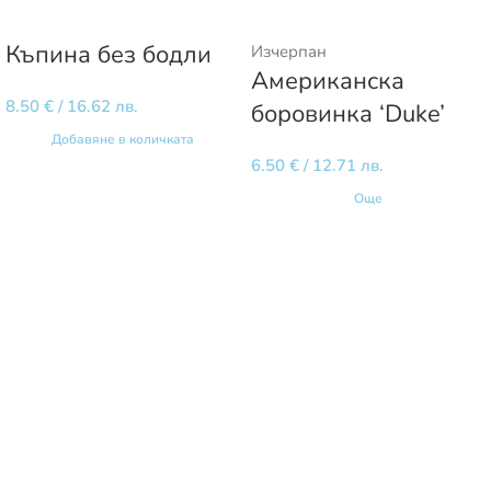
Къпина без бодли
Изчерпан
Американска
8.50
€
/ 16.62 лв.
боровинка ‘Duke’
Добавяне в количката
6.50
€
/ 12.71 лв.
Още