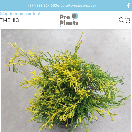
+359 885 314 990
orders@cvetnaborsa.com
Skip to navigation
Skip to main content
МЕНЮ