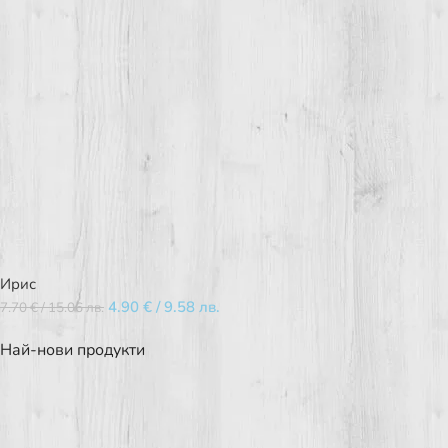
Ирис
4.90
€
/ 9.58 лв.
7.70
€
/ 15.06 лв.
Най-нови продукти