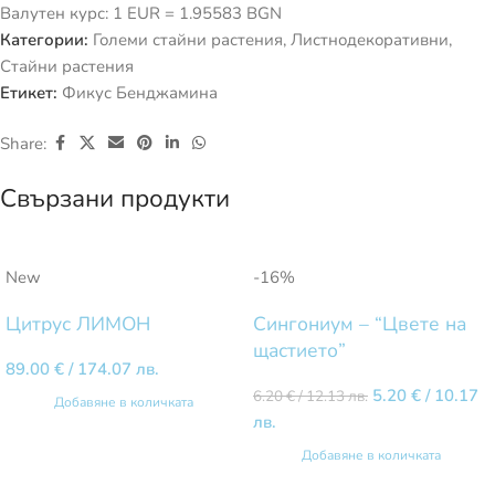
Валутен курс: 1 EUR = 1.95583 BGN
Категории:
Големи стайни растения
,
Листнодекоративни
,
Стайни растения
Етикет:
Фикус Бенджамина
Share:
Свързани продукти
New
-16%
Цитрус ЛИМОН
Сингониум – “Цвете на
щастието”
89.00
€
/ 174.07 лв.
5.20
€
/ 10.17
6.20
€
/ 12.13 лв.
Добавяне в количката
лв.
Добавяне в количката