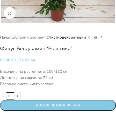
Кликнете за уголемяване
Начало
/
Стайни растения
/
Листнодекоративни
Фикус Бенджамин ‘Екзотика’
89.00
€
/ 174.07 лв.
Височина на растението: 100-110 см
Диаметър на саксията: 27 см
Багра на листа: чисто зелена
ДОБАВЯНЕ В КОЛИЧКАТА