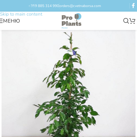
+359 885 314 990
orders@cvetnaborsa.com
Skip to navigation
Skip to main content
МЕНЮ