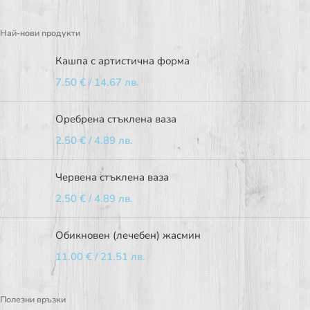
Най-нови продукти
Кашпа с артистична форма
7.50
€
/ 14.67 лв.
Оребрена стъклена ваза
2.50
€
/ 4.89 лв.
Червена стъклена ваза
2.50
€
/ 4.89 лв.
Обикновен (лечебен) жасмин
11.00
€
/ 21.51 лв.
Полезни връзки