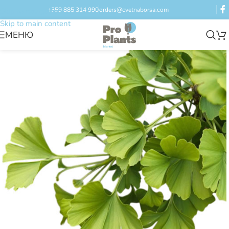
+359 885 314 990
orders@cvetnaborsa.com
Skip to navigation
Skip to main content
МЕНЮ