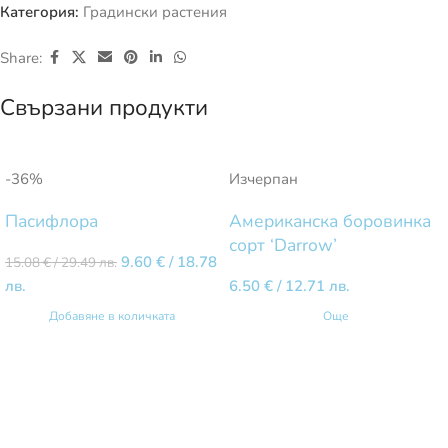
Категория:
Градински растения
Share:
Свързани продукти
-36%
Изчерпан
Пасифлора
Американска боровинка
сорт ‘Darrow’
9.60
€
/ 18.78
15.08
€
/ 29.49 лв.
лв.
6.50
€
/ 12.71 лв.
Добавяне в количката
Още