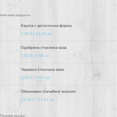
Най-нови продукти
Кашпа с артистична форма
7.50
€
/ 14.67 лв.
Оребрена стъклена ваза
2.50
€
/ 4.89 лв.
Червена стъклена ваза
2.50
€
/ 4.89 лв.
Обикновен (лечебен) жасмин
11.00
€
/ 21.51 лв.
Полезни връзки