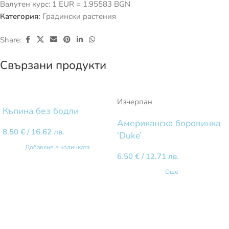
Валутен курс: 1 EUR = 1.95583 BGN
Категория:
Градински растения
Share:
Свързани продукти
Изчерпан
Къпина без бодли
Американска боровинка
8.50
€
/ 16.62 лв.
‘Duke’
Добавяне в количката
6.50
€
/ 12.71 лв.
Още