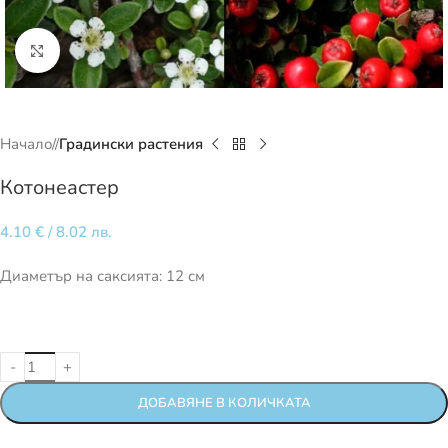
Кликнете за уголемяване
Начало
/
Градински растения
Котонеастер
4.10
€
/ 8.02 лв.
Диаметър на саксията: 12 см
ДОБАВЯНЕ В КОЛИЧКАТА