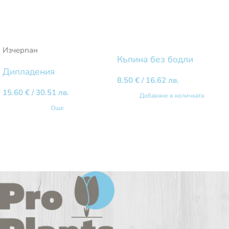
Изчерпан
Къпина без бодли
Дипладения
8.50
€
/ 16.62 лв.
15.60
€
/ 30.51 лв.
Добавяне в количката
Още