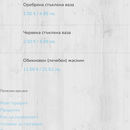
Оребрена стъклена ваза
2.50
€
/ 4.89 лв.
Червена стъклена ваза
2.50
€
/ 4.89 лв.
Обикновен (лечебен) жасмин
11.00
€
/ 21.51 лв.
Полезни връзки
Моят профил
Продукти
Как да пазарувате
Условия за ползване