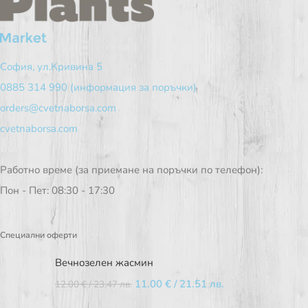
София, ул.Кривина 5
0885 314 990 (информация за поръчки)
orders@cvetnaborsa.com
cvetnaborsa.com
Работно време (за приемане на поръчки по телефон):
Пон - Пет: 08:30 - 17:30
Специални оферти
Вечнозелен жасмин
11.00
€
/ 21.51 лв.
12.00
€
/ 23.47 лв.