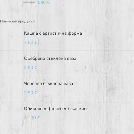
4.90
€
7.70
€
Най-нови продукти
Кашпа с артистична форма
7.50
€
Оребрена стъклена ваза
2.50
€
Червена стъклена ваза
2.50
€
Обикновен (лечебен) жасмин
11.00
€