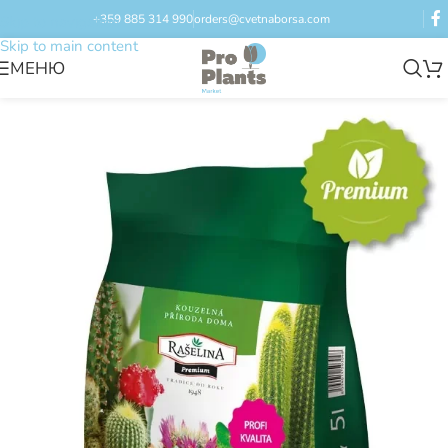
+359 885 314 990
orders@cvetnaborsa.com
Skip to navigation
Skip to main content
МЕНЮ