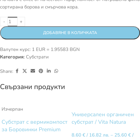
сортирана борова и смърчова кора.
ДОБАВЯНЕ В КОЛИЧКАТА
Валутен курс: 1 EUR = 1.95583 BGN
Категория:
Субстрати
Share:
Свързани продукти
Изчерпан
Универсален органичен
Субстрат с вермикомпост
субстрат / Vita Natura
за Боровинки Premium
8.60
€
/ 16.82 лв.
–
25.60
€
/