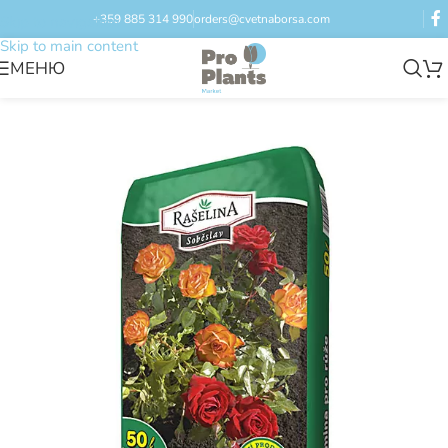
+359 885 314 990
orders@cvetnaborsa.com
Skip to navigation
Skip to main content
МЕНЮ