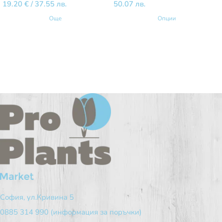
19.20
€
/ 37.55 лв.
50.07 лв.
Още
Опции
София, ул.Кривина 5
0885 314 990 (информация за поръчки)