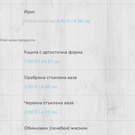
Ирис
4.90
€
/ 9.58 лв.
7.70
€
/ 15.06 лв.
Най-нови продукти
Кашпа с артистична форма
7.50
€
/ 14.67 лв.
Оребрена стъклена ваза
2.50
€
/ 4.89 лв.
Червена стъклена ваза
2.50
€
/ 4.89 лв.
Обикновен (лечебен) жасмин