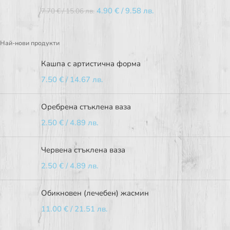
4.90
€
/ 9.58 лв.
7.70
€
/ 15.06 лв.
Най-нови продукти
Кашпа с артистична форма
7.50
€
/ 14.67 лв.
Оребрена стъклена ваза
2.50
€
/ 4.89 лв.
Червена стъклена ваза
2.50
€
/ 4.89 лв.
Обикновен (лечебен) жасмин
11.00
€
/ 21.51 лв.