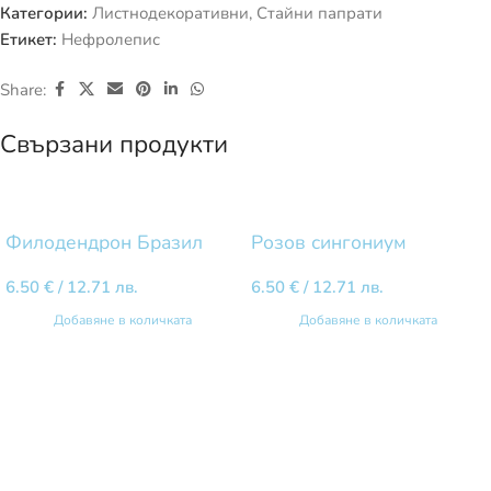
Категории:
Листнодекоративни
,
Стайни папрати
Етикет:
Нефролепис
Share:
Свързани продукти
Филодендрон Бразил
Розов сингониум
6.50
€
/ 12.71 лв.
6.50
€
/ 12.71 лв.
Добавяне в количката
Добавяне в количката