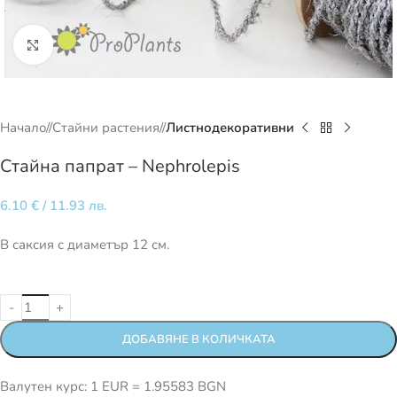
Кликнете за уголемяване
Начало
/
Стайни растения
/
Листнодекоративни
Стайна папрат – Nephrolepis
6.10
€
/ 11.93 лв.
В саксия с диаметър 12 см.
ДОБАВЯНЕ В КОЛИЧКАТА
Валутен курс: 1 EUR = 1.95583 BGN