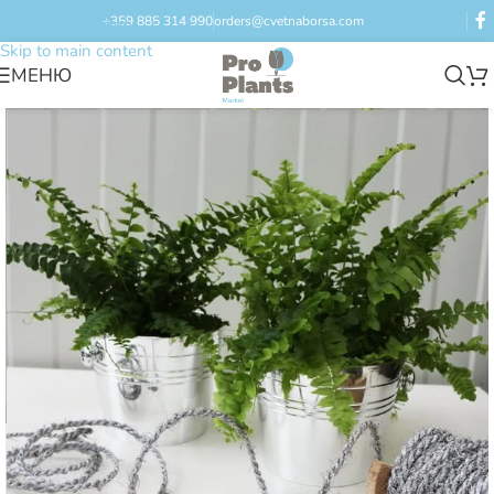
+359 885 314 990
orders@cvetnaborsa.com
Skip to navigation
Skip to main content
МЕНЮ